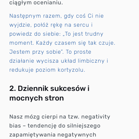
ciągłym ocenianiu.
Następnym razem, gdy coś Ci nie
wyjdzie, połóż rękę na sercu i
powiedz do siebie: „To jest trudny
moment. Każdy czasem się tak czuje.
Jestem przy sobie”. To proste
działanie wycisza układ limbiczny i
redukuje poziom kortyzolu.
2. Dziennik sukcesów i
mocnych stron
Nasz mózg cierpi na tzw. negativity
bias – tendencję do silniejszego
zapamiętywania negatywnych