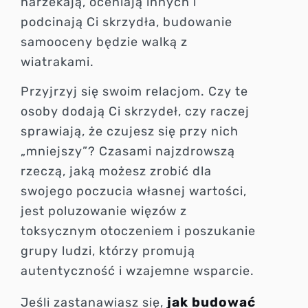
narzekają, oceniają innych i
podcinają Ci skrzydła, budowanie
samooceny będzie walką z
wiatrakami.
Przyjrzyj się swoim relacjom. Czy te
osoby dodają Ci skrzydeł, czy raczej
sprawiają, że czujesz się przy nich
„mniejszy”? Czasami najzdrowszą
rzeczą, jaką możesz zrobić dla
swojego poczucia własnej wartości,
jest poluzowanie więzów z
toksycznym otoczeniem i poszukanie
grupy ludzi, którzy promują
autentyczność i wzajemne wsparcie.
jak budować
Jeśli zastanawiasz się,