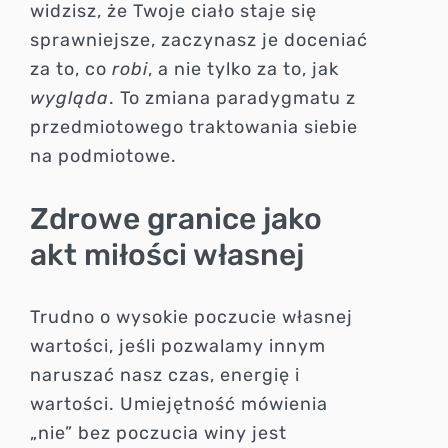
widzisz, że Twoje ciało staje się
sprawniejsze, zaczynasz je doceniać
za to, co
robi
, a nie tylko za to, jak
wygląda
. To zmiana paradygmatu z
przedmiotowego traktowania siebie
na podmiotowe.
Zdrowe granice jako
akt miłości własnej
Trudno o wysokie poczucie własnej
wartości, jeśli pozwalamy innym
naruszać nasz czas, energię i
wartości. Umiejętność mówienia
„nie” bez poczucia winy jest