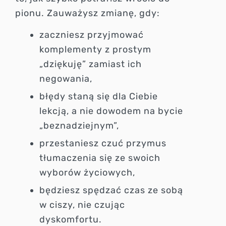
pionu. Zauważysz zmianę, gdy:
zaczniesz przyjmować
komplementy z prostym
„dziękuję” zamiast ich
negowania,
błędy staną się dla Ciebie
lekcją, a nie dowodem na bycie
„beznadziejnym”,
przestaniesz czuć przymus
tłumaczenia się ze swoich
wyborów życiowych,
będziesz spędzać czas ze sobą
w ciszy, nie czując
dyskomfortu.