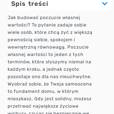
Spis treści
Jak budować poczucie własnej
wartości? To pytanie zadaje sobie
wiele osób, które chcą żyć z większą
pewnością siebie, spokojem i
wewnętrzną równowagą. Poczucie
własnej wartości to jeden z tych
terminów, które słyszymy niemal na
każdym kroku, a jednak często
pozostaje ono dla nas nieuchwytne.
Wyobraź sobie, że Twoja samoocena
to fundament domu, w którym
mieszkasz. Gdy jest solidny, możesz
przetrwać największe życiowe
wichury, czując się bezpiecznie we