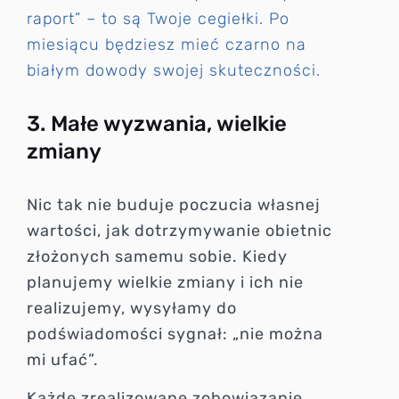
raport” – to są Twoje cegiełki. Po
miesiącu będziesz mieć czarno na
białym dowody swojej skuteczności.
3. Małe wyzwania, wielkie
zmiany
Nic tak nie buduje poczucia własnej
wartości, jak dotrzymywanie obietnic
złożonych samemu sobie. Kiedy
planujemy wielkie zmiany i ich nie
realizujemy, wysyłamy do
podświadomości sygnał: „nie można
mi ufać”.
Każde zrealizowane zobowiązanie,