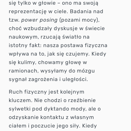
się tylko w głowie – ono ma swoją
reprezentację w ciele. Badania nad
tzw.
power posing
(pozami mocy),
choć wzbudzały dyskusje w świecie
naukowym, rzucają światło na
istotny fakt: nasza postawa fizyczna
wpływa na to, jak się czujemy. Kiedy
się kulimy, chowamy głowę w
ramionach, wysyłamy do mózgu
sygnał zagrożenia i uległości.
Ruch fizyczny jest kolejnym
kluczem. Nie chodzi o rzeźbienie
sylwetki pod dyktando mody, ale o
odzyskanie kontaktu z własnym
ciałem i poczucie jego siły. Kiedy