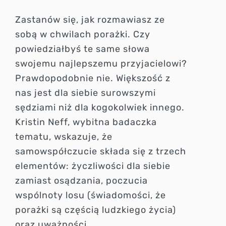
Zastanów się, jak rozmawiasz ze
sobą w chwilach porażki. Czy
powiedziałbyś te same słowa
swojemu najlepszemu przyjacielowi?
Prawdopodobnie nie. Większość z
nas jest dla siebie surowszymi
sędziami niż dla kogokolwiek innego.
Kristin Neff, wybitna badaczka
tematu, wskazuje, że
samowspółczucie składa się z trzech
elementów: życzliwości dla siebie
zamiast osądzania, poczucia
wspólnoty losu (świadomości, że
porażki są częścią ludzkiego życia)
oraz uważności.