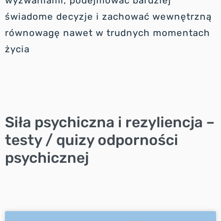
wyzwaniami, podejmować bardziej
świadome decyzje i zachować wewnętrzną
równowagę nawet w trudnych momentach
życia
Siła psychiczna i rezyliencja –
testy / quizy odporności
psychicznej