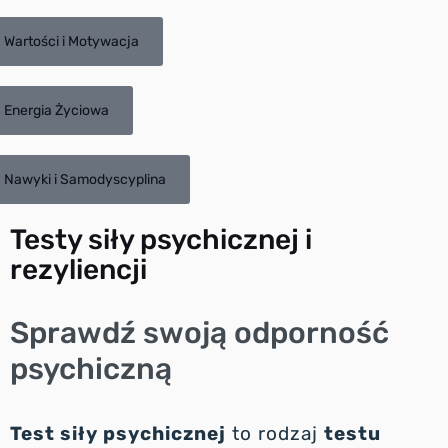
Wartości i Motywacja
Energia Życiowa
Nawyki i Samodyscyplina
Testy siły psychicznej i
rezyliencji
Sprawdź swoją odporność
psychiczną
Test siły psychicznej
to rodzaj
testu