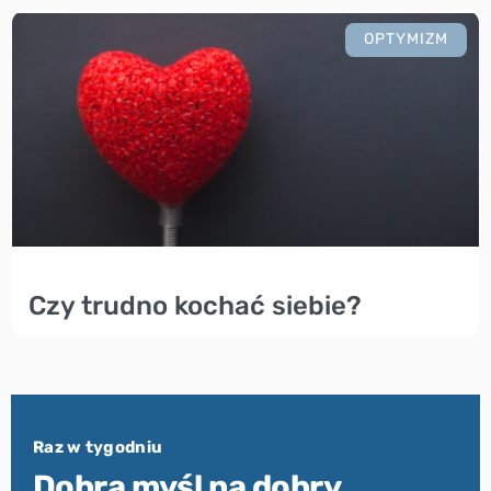
OPTYMIZM
Czy trudno kochać siebie?
Raz w tygodniu
Dobra myśl na dobry