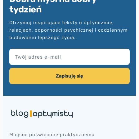
tydzień
Otrzymuj inspirujące teksty o optymizmie,
relacjach, odporności psychicznej i codziennym
budowaniu lepszego życia.
TWÓJ ADRES E-MAIL
Zapisuję się
Miejsce poświęcone praktycznemu