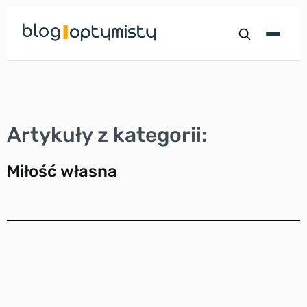
Przejdź
do
treści
Artykuły z kategorii:
Miłość własna