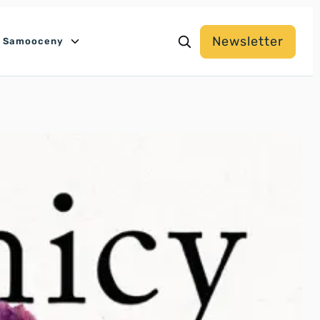
Newsletter
y Samooceny