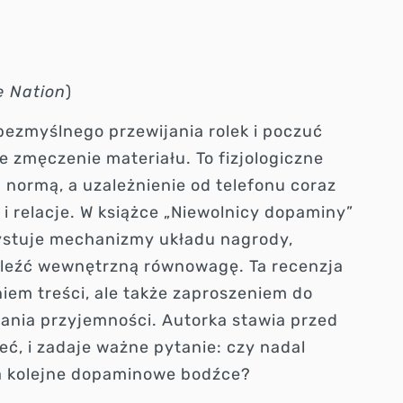
 Nation
)
 bezmyślnego przewijania rolek i poczuć
e zmęczenie materiału. To fizjologiczne
 normą, a uzależnienie od telefonu coraz
i relacje. W książce „Niewolnicy dopaminy”
ystuje mechanizmy układu nagrody,
naleźć wewnętrzną równowagę. Ta recenzja
niem treści, ale także zaproszeniem do
ania przyjemności. Autorka stawia przed
ć, i zadaje ważne pytanie: czy nadal
na kolejne dopaminowe bodźce?