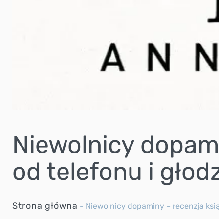
Niewolnicy dopami
od telefonu i głod
Strona główna
-
Niewolnicy dopaminy – recenzja książ