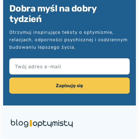
Dobra myśl na dobry
tydzień
Otrzymuj inspirujące teksty o optymizmie,
relacjach, odporności psychicznej i codziennym
budowaniu lepszego życia.
TWÓJ ADRES E-MAIL
Zapisuję się