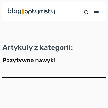
Przejdź
do
treści
Artykuły z kategorii:
Pozytywne nawyki