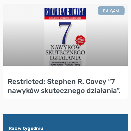
KSIĄŻKI
Restricted: Stephen R. Covey “7
nawyków skutecznego działania”.
Raz w tygodniu