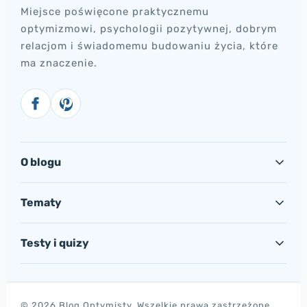
Miejsce poświęcone praktycznemu
optymizmowi, psychologii pozytywnej, dobrym
relacjom i świadomemu budowaniu życia, które
ma znaczenie.
O blogu
Tematy
Testy i quizy
© 2026 Blog Optymisty. Wszelkie prawa zastrzeżone.