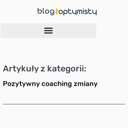
Przejdź
do
treści
Artykuły z kategorii:
Pozytywny coaching zmiany