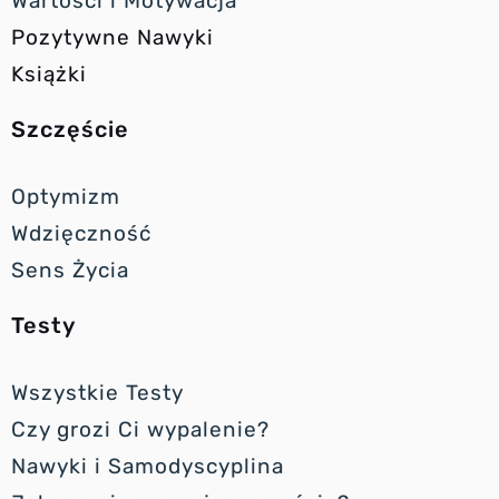
Wartości i Motywacja
Pozytywne Nawyki
Książki
Szczęście
Optymizm
Wdzięczność
Sens Życia
Testy
Wszystkie Testy
Czy grozi Ci wypalenie?
Nawyki i Samodyscyplina