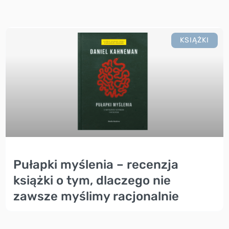
KSIĄŻKI
Pułapki myślenia – recenzja
książki o tym, dlaczego nie
zawsze myślimy racjonalnie