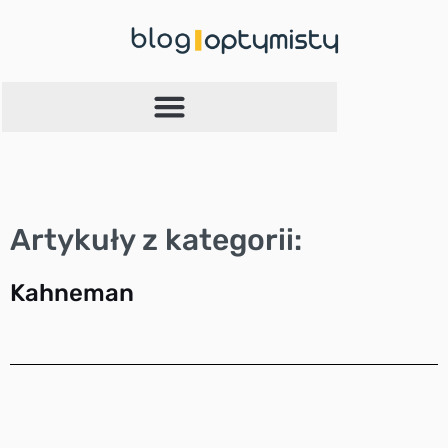
Przejdź
do
treści
Artykuły z kategorii:
Kahneman