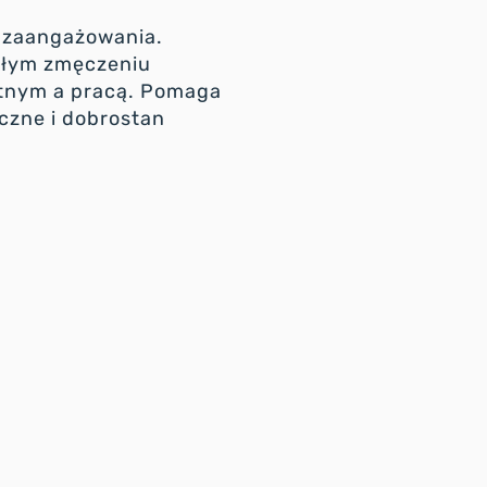
k zaangażowania.
kłym zmęczeniu
atnym a pracą. Pomaga
czne i dobrostan