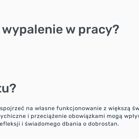
Ci wypalenie w pracy?
tu?
spojrzeć na własne funkcjonowanie z większą ś
psychiczne i przeciążenie obowiązkami mogą wpł
refleksji i świadomego dbania o dobrostan.