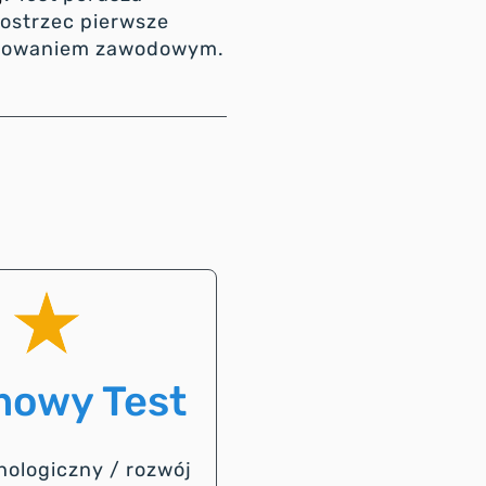
ostrzec pierwsze
jonowaniem zawodowym.
owy Test
hologiczny / rozwój