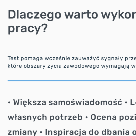
Dlaczego warto wykona
pracy?
Test pomaga wcześnie zauważyć sygnały przeci
które obszary życia zawodowego wymagają wi
• Większa samoświadomość • L
własnych potrzeb • Ocena poz
zmiany • Inspiracja do dbania 