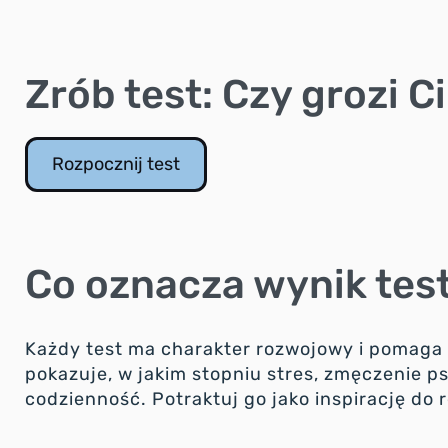
Zrób test: Czy grozi 
Rozpocznij test
Co oznacza wynik tes
Każdy test ma charakter rozwojowy i pomaga 
pokazuje, w jakim stopniu stres, zmęczenie 
codzienność. Potraktuj go jako inspirację do 