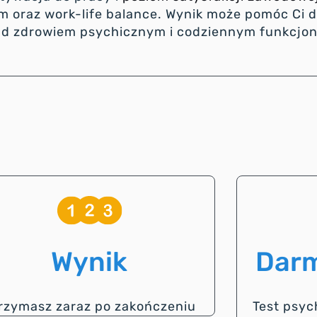
 oraz work-life balance. Wynik może pomóc Ci d
ji nad zdrowiem psychicznym i codziennym funkc
Wynik
Darm
rzymasz zaraz po zakończeniu
Test psyc