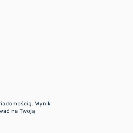
wiadomością. Wynik
ywać na Twoją