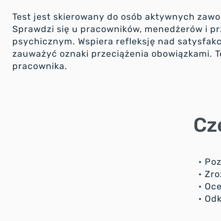
Test jest skierowany do osób aktywnych zawo
Sprawdzi się u pracowników, menedżerów i p
psychicznym. Wspiera refleksję nad satysfa
zauważyć oznaki przeciążenia obowiązkami. T
pracownika.
Cz
• Po
• Zro
• Oc
• Od