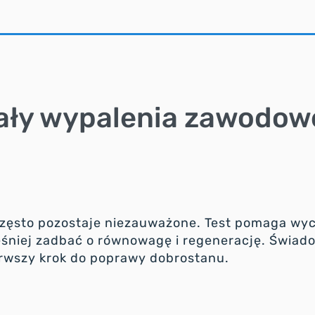
ały wypalenia zawodow
 często pozostaje niezauważone. Test pomaga wy
ześniej zadbać o równowagę i regenerację. Świa
erwszy krok do poprawy dobrostanu.