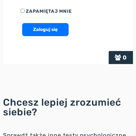
ZAPAMIĘTAJ MNIE
0
Chcesz lepiej zrozumieć
siebie?
Sprawdź także inne testy psychologiczne