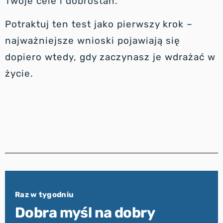
Twoje cele i dobrostan.
Potraktuj ten test jako pierwszy krok –
najważniejsze wnioski pojawiają się
dopiero wtedy, gdy zaczynasz je wdrażać w
życie.
Raz w tygodniu
Dobra myśl na dobry