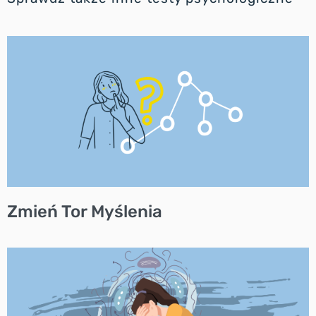
Zmień Tor Myślenia