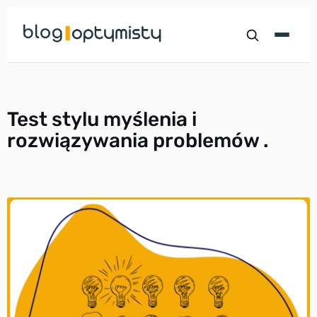
Przejdź
do
treści
Test stylu myślenia i
rozwiązywania problemów .